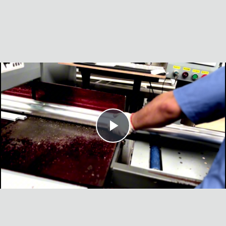
Play
Video