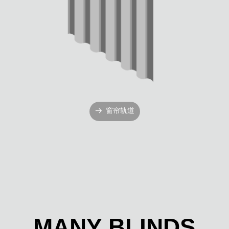
窗帘轨道
뀠
MANY BLINDS