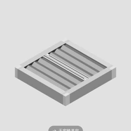
天窗蜂巢帘