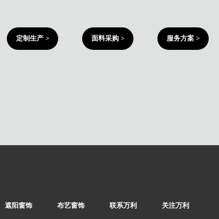
定制生产 >
面料采购 >
服务方案 >
遮阳窗饰​​​​​​​
布艺窗饰
联系万利
关注万利