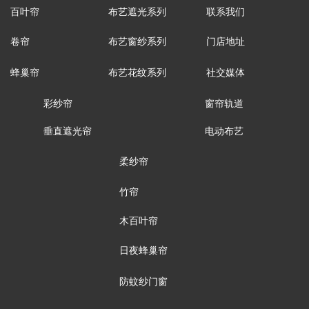
百叶帘
布艺遮光系列
联系我们
卷帘
布艺窗纱系列
门店地址
蜂巢帘
布艺花纹系列
社交媒体
彩纱帘
窗帘轨道
垂直遮光帘
电动布艺
柔纱帘
竹帘
木百叶帘
日夜蜂巢帘
防蚊纱门窗