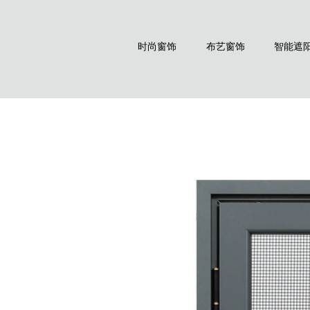
时尚窗饰
布艺窗饰
智能遮