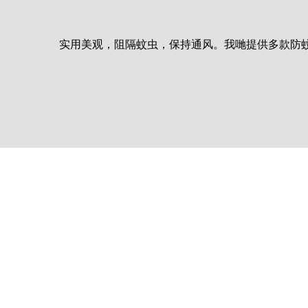
实用美观，阻隔蚊虫，保持通风。我哋提供多款防