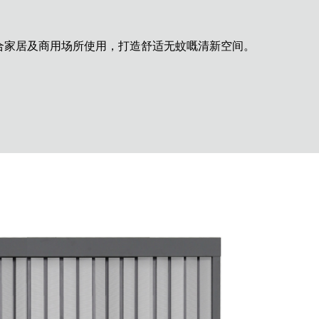
合家居及商用场所使用，打造舒适无蚊嘅清新空间。