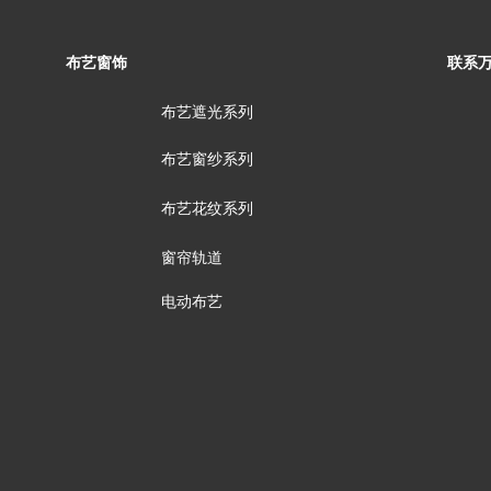
布艺窗饰
联系
布艺遮光系列
布艺窗纱系列
布艺花纹系列
窗帘轨道
电动布艺