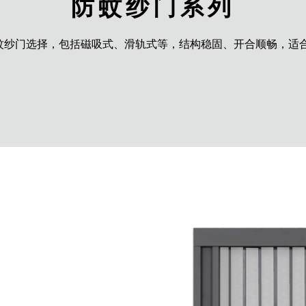
防蚊纱门系列
蚊纱门选择，包括磁吸式、滑轨式等，结构稳固、开合顺畅，适