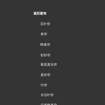
遮阳窗饰​​​​​​​
百叶帘
卷帘
蜂巢帘
彩纱帘
垂直遮光帘
柔纱帘
竹帘
木百叶帘